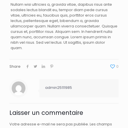
Nullam wisi ultricies a, gravida vitae, dapibus risus ante
sodales lectus blandit eu, tempor diam pede cursus
vitae, ultricies eu, faucibus quis, porttitor eros cursus
lectus, pellentesque eget, bibendum a, gravida
ullamcorper quam. Nullam viverra consectetuer. Quisque
cursus et, porttitor risus. Aliquam sem. In hendrerit nulla
quam nunc, accumsan congue. Lorem ipsum primis in
nibh vel risus. Sed vel lectus. Ut sagittis, ipsum dolor
quam.
Share
0
admin25111985
Laisser un commentaire
Votre adresse e-mail ne sera pas publiée.
Les champs