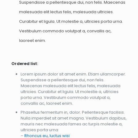
Suspendisse a pellentesque dui, non felis. Maecenas
malesuada elit lectus felis, malesuada ultricies.
Curabitur et ligula. Ut molestie a, ultricies porta urna.
Vestibulum commodo volutpat a, convallis ac,
laoreet enim.
Ordered list:
Lorem ipsum dolor sit amet enim. Etiam ullamcorper.
Suspendisse a pellentesque dui, non felis.
Maecenas malesuada elit lectus felis, malesuada
ultricies. Curabitur et ligula. Ut molestie a, ultricies
porta urna. Vestibulum commodo volutpat a,
convallis ac, laoreet enim.
Phasellus fermentum in, dolor. Pellentesque facilisis.
Nulla imperdiet sit amet magna. Vestibulum dapibus,
mauris nec malesuada fames ac turpis molestie a,
ultricies porta urna
–
Rhoncus eu, luctus wisi